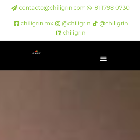
contacto@chiligrin.com
81 1798 0730
chiligrin.mx
@chiligrin
@chiligrin
chiligrin